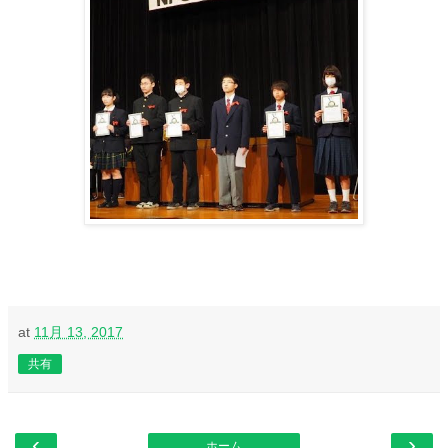
at
11月 13, 2017
共有
‹
›
ホーム