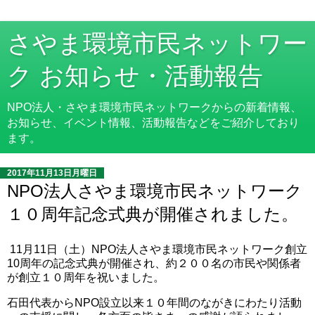
さやま環境市民ネットワー
ク お知らせ・活動報告
NPO法人・さやま環境市民ネットワークからの新着情報、
お知らせ、イベント情報、活動報告などをご紹介しており
ます。
2017年11月13日月曜日
NPO法人さやま環境市民ネットワーク
１０周年記念式典が開催されました。
11月11日（土）NPO法人さやま環境市民ネットワーク創立
10周年の記念式典が開催され、約２００名の市民や関係者
が創立１０周年を祝いました。
石田代表からNPO設立以来１０年間のながきにわたり活動