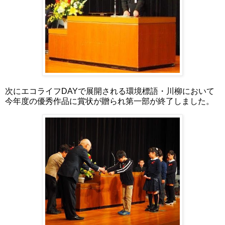
次にエコライフDAYで展開される環境標語・川柳において
今年度の優秀作品に賞状が贈られ第一部が終了しました。