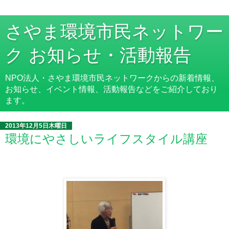
さやま環境市民ネットワー
ク お知らせ・活動報告
NPO法人・さやま環境市民ネットワークからの新着情報、
お知らせ、イベント情報、活動報告などをご紹介しており
ます。
2013年12月5日木曜日
環境にやさしいライフスタイル講座