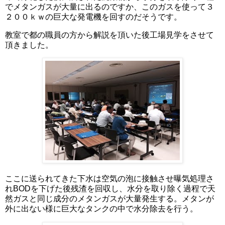
でメタンガスが大量に出るのですか、このガスを使って３
２００ｋｗの巨大な発電機を回すのだそうです。
教室で都の職員の方から解説を頂いた後工場見学をさせて
頂きました。
ここに送られてきた下水は空気の泡に接触させ曝気処理さ
れBODを下げた後残渣を回収し、水分を取り除く過程で天
然ガスと同じ成分のメタンガスが大量発生する。メタンが
外に出ない様に巨大なタンクの中で水分除去を行う。