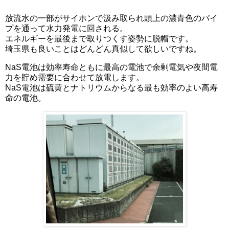
放流水の一部がサイホンで汲み取られ頭上の濃青色のパイ
プを通って水力発電に回される。
エネルギーを最後まで取りつくす姿勢に脱帽です。
埼玉県も良いことはどんどん真似して欲しいですね。
NaS電池は効率寿命ともに最高の電池で余剰電気や夜間電
力を貯め需要に合わせて放電します。
NaS電池は硫黄とナトリウムからなる最も効率のよい高寿
命の電池。