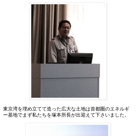
東京湾を埋め立てて造った広大な土地は首都圏のエネルギ
ー基地でまず私たちを塚本所長が出迎えて下さいました。