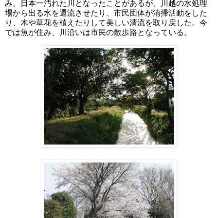
み、日本一汚れた川となったことがあるが、川越の水処理
場から出る水を還流させたり、市民団体が清掃活動をした
り、木や草花を植えたりして美しい清流を取り戻した。今
では魚が住み、川沿いは市民の散歩路となっている。