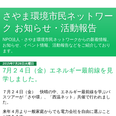
さやま環境市民ネットワー
ク お知らせ・活動報告
NPO法人・さやま環境市民ネットワークからの新着情報、
お知らせ、イベント情報、活動報告などをご紹介しており
ます。
2015年7月28日火曜日
7月２４日（金）エネルギー最前線を見
学しました。
７月２４日（金） 快晴の中、エネルギー最前線を学ぶバ
スツアーが「さや環」、「西温ネット」共催で行われまし
た。
来年４月より一般家庭からでも電力会社を自由に選ぶこと