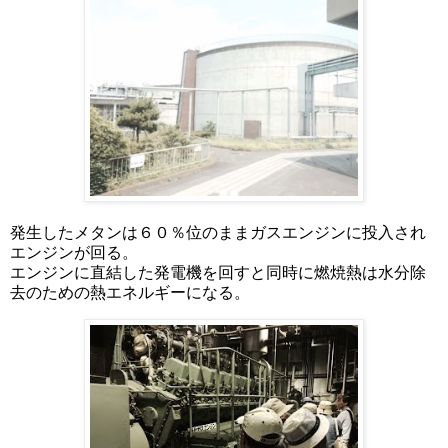
発生したメタンは６０％位のままガスエンジンに投入され
エンジンが回る。
エンジンに直結した発電機を回すと同時に燃焼熱は水分除
去のための熱エネルギーになる。