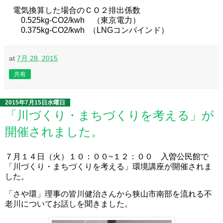
電気換算した場合のＣＯ２排出係数
0.525kg-CO2/kwh （東京電力）
0.375kg-CO2/kwh （LNGコンバインド）
at
7月 28, 2015
共有
2015年7月15日水曜日
「川づくり・まちづくりを考える」が
開催されました。
７月１４日（火）１０：００~１２：００ 入曽公民館で
「川づくり・まちづくりを考える」環境講座が開催されま
した。
「さや環」理事の皆川健治さんから狭山市南部を流れる不
老川についてお話しを聞きました。