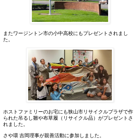
またワージントン市の小中高校にもプレゼントされまし
た。
ホストファミリーのお宅にも狭山市リサイクルプラザで作
られた吊るし雛や布草履（リサイクル品）がプレゼントさ
れました。
さや環 吉岡理事が親善活動に参加しました。