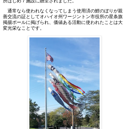
所はじめ７施設に贈呈されました。
通常なら使われなくなってしまう使用済の鯉のぼりが親
善交流の証としてオハイオ州ワージントン市役所の星条旗
掲揚ポールに掲げられ、価値ある活動に使われたことは大
変光栄なことです。