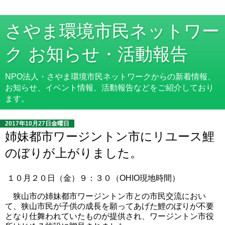
さやま環境市民ネットワー
ク お知らせ・活動報告
NPO法人・さやま環境市民ネットワークからの新着情報、
お知らせ、イベント情報、活動報告などをご紹介しており
ます。
2017年10月27日金曜日
姉妹都市ワージントン市にリユース鯉
のぼりが上がりました。
１０月２０日（金）９：３０（OHIO現地時間）
狭山市の姉妹都市ワージントン市との市民交流におい
て、狭山市民が子供の成長を願ってあげた鯉のぼりが不要
となり仕舞われていたものが提供され、ワージントン市役