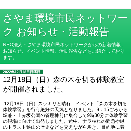
さやま環境市民ネットワー
ク お知らせ・活動報告
NPO法人・さやま環境市民ネットワークからの新着情報、
お知らせ、イベント情報、活動報告などをご紹介しており
ます。
2022年12月18日日曜日
12月18日（日）森の木を切る体験教室
が開催されました。
12月18日（日）スッキリと晴れ、イベント「森の木を切る
体験学習」を行う絶好の天気となりました。9：15ごろから
堀兼・上赤坂公園の管理棟前に集合して9時30分に体験学習
の現場に向けて出発しました。途中、ナラ枯れの問題や緑
のトラスト狭山の歴史などを交えながら歩き、目的地に着