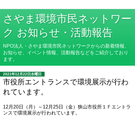
さやま環境市民ネットワー
ク お知らせ・活動報告
NPO法人・さやま環境市民ネットワークからの新着情報、
お知らせ、イベント情報、活動報告などをご紹介しており
ます。
2021年12月22日水曜日
市役所エントランスで環境展示が行わ
れています。
12月20日（月）～12月25日（金）狭山市役所１Ｆエントラ
ンスで環境展示が行われています。