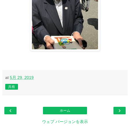
at
5月 29, 2019
共有
‹
›
ホーム
ウェブ バージョンを表示