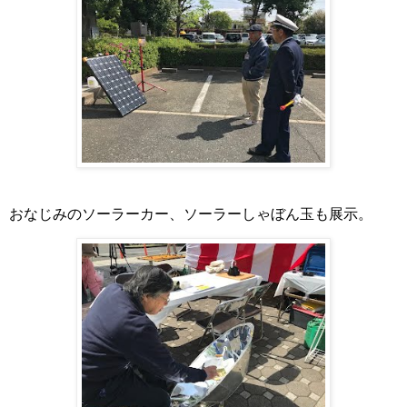
おなじみのソーラーカー、ソーラーしゃぼん玉も展示。