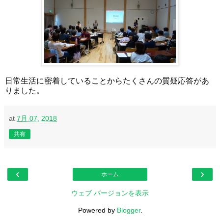
日常生活に密着していることからたくさんの質疑応答があ
りました。
at
7月 07, 2018
共有
‹
›
ホーム
ウェブ バージョンを表示
Powered by
Blogger
.