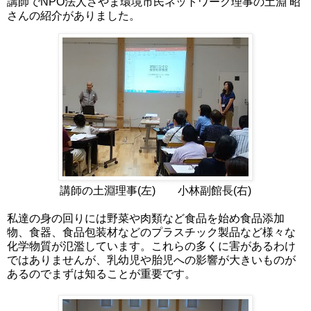
講師でNPO法人さやま環境市民ネットワーク理事の土淵 昭
さんの紹介がありました。
講師の土淵理事(左) 小林副館長(右)
私達の身の回りには野菜や肉類など食品を始め食品添加
物、食器、食品包装材などのプラスチック製品など様々な
化学物質が氾濫しています。これらの多くに害があるわけ
ではありませんが、乳幼児や胎児への影響が大きいものが
あるのでまずは知ることが重要です。