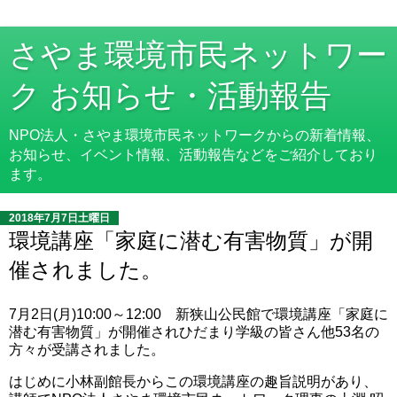
さやま環境市民ネットワー
ク お知らせ・活動報告
NPO法人・さやま環境市民ネットワークからの新着情報、
お知らせ、イベント情報、活動報告などをご紹介しており
ます。
2018年7月7日土曜日
環境講座「家庭に潜む有害物質」が開
催されました。
7月2日(月)10:00～12:00 新狭山公民館で環境講座「家庭に
潜む有害物質」が開催されひだまり学級の皆さん他53名の
方々が受講されました。
はじめに小林副館長からこの環境講座の趣旨説明があり、