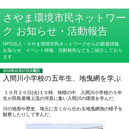
さやま環境市民ネットワー
ク お知らせ・活動報告
NPO法人・さやま環境市民ネットワークからの新着情報、
お知らせ、イベント情報、活動報告などをご紹介しており
ます。
2015年10月27日火曜日
入間川小学校の五年生、地曳網を学ぶ
１０月２０日(火)１０時 快晴の中、入間川小学校の５年
生が田島屋堰上流の河原に集い入間川の環境を学んだ。
川の地形や歴史、地元に古くから伝わる地曳網漁の様子を
観察したりして学んだ。