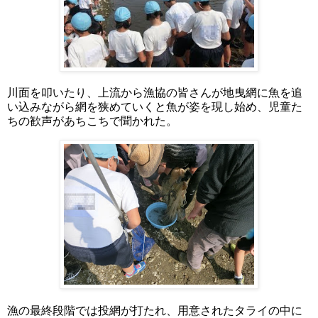
川面を叩いたり、上流から漁協の皆さんが地曳網に魚を追
い込みながら網を狭めていくと魚が姿を現し始め、児童た
ちの歓声があちこちで聞かれた。
漁の最終段階では投網が打たれ、用意されたタライの中に