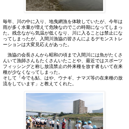
毎年、川の中に入り、地曳網漁を体験していたが、今年は
雨が多く水量が増えて危険なのでこの時期になってしまっ
た。残念ながら気温が低くなり、川に入ることは禁止にな
ってしまったが、入間川漁協の皆さんによるデモンストレ
ーションは大変見応えがあった。
漁協の会長さんから昭和の頃まで入間川には魚がたくさ
んいて漁師さんもたくさんいたことや、最近ではスポーツ
フィッシングと称し放流禁止の外来種を放す者もいて在来
種が少なくなってしまった。
そして「今でも鮎、はや、ウナギ、ナマズ等の在来種の放
流をしています」と教えてくれた。