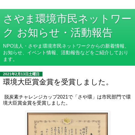
さやま環境市民ネットワー
ク お知らせ・活動報告
NPO法人・さやま環境市民ネットワークからの新着情報、
お知らせ、イベント情報、活動報告などをご紹介しており
ます。
2021年2月13日土曜日
環境大臣賞金賞を受賞しました。
脱炭素チャレンジカップ2021で「さや環」は市民部門で環
境大臣賞金賞を受賞しました。