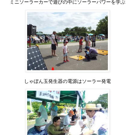
ミニソーラーカーで遊びの中にソーラーパワーを学ぶ
しゃぼん玉発生器の電源はソーラー発電