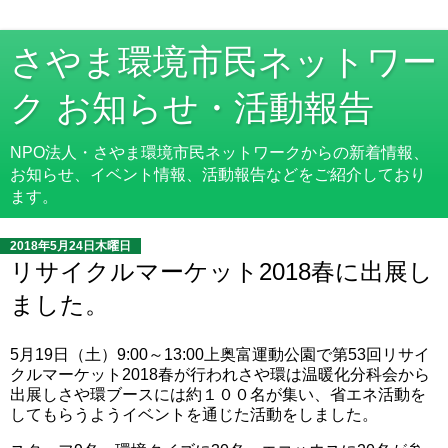
さやま環境市民ネットワー
ク お知らせ・活動報告
NPO法人・さやま環境市民ネットワークからの新着情報、
お知らせ、イベント情報、活動報告などをご紹介しており
ます。
2018年5月24日木曜日
リサイクルマーケット2018春に出展し
ました。
5月19日（土）9:00～13:00上奥富運動公園で第53回リサイ
クルマーケット2018春が行われさや環は温暖化分科会から
出展しさや環ブースには約１００名が集い、省エネ活動を
してもらうようイベントを通じた活動をしました。