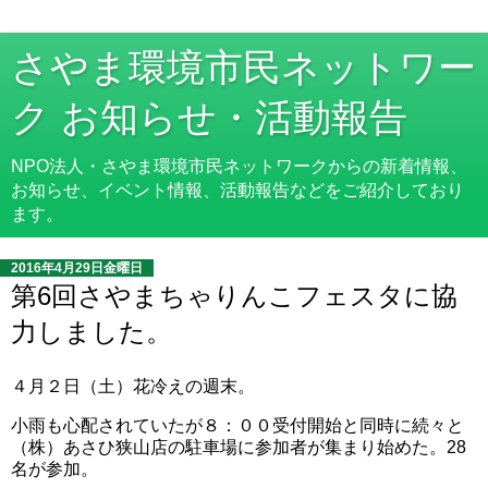
さやま環境市民ネットワー
ク お知らせ・活動報告
NPO法人・さやま環境市民ネットワークからの新着情報、
お知らせ、イベント情報、活動報告などをご紹介しており
ます。
2016年4月29日金曜日
第6回さやまちゃりんこフェスタに協
力しました。
４月２日（土）花冷えの週末。
小雨も心配されていたが８：００受付開始と同時に続々と
（株）あさひ狭山店の駐車場に参加者が集まり始めた。28
名が参加。