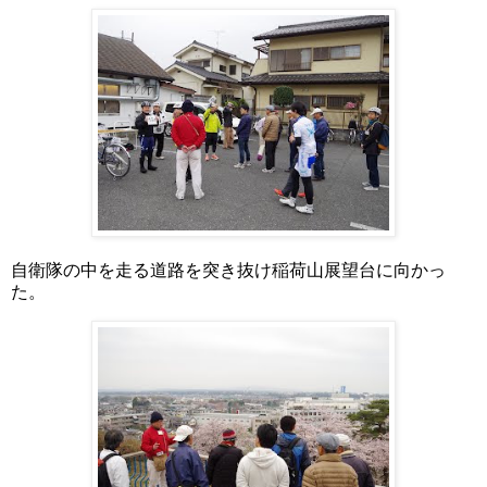
自衛隊の中を走る道路を突き抜け稲荷山展望台に向かっ
た。