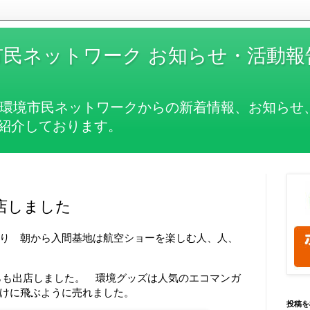
民ネットワーク お知らせ・活動報
ま環境市民ネットワークからの新着情報、お知らせ
紹介しております。
店しました
り 朝から入間基地は航空ショーを楽しむ人、人、
らも出店しました。 環境グッズは人気のエコマンガ
けに飛ぶように売れました。
投稿を