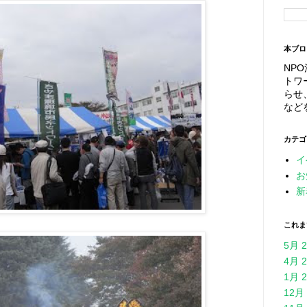
本ブロ
NP
トワ
らせ
など
カテゴ
イ
お
新
これま
5月 2
4月 2
1月 2
12月 