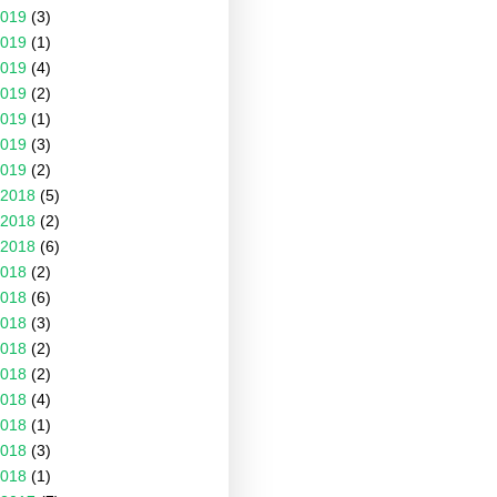
019
(3)
019
(1)
019
(4)
019
(2)
019
(1)
019
(3)
019
(2)
2018
(5)
2018
(2)
2018
(6)
018
(2)
018
(6)
018
(3)
018
(2)
018
(2)
018
(4)
018
(1)
018
(3)
018
(1)