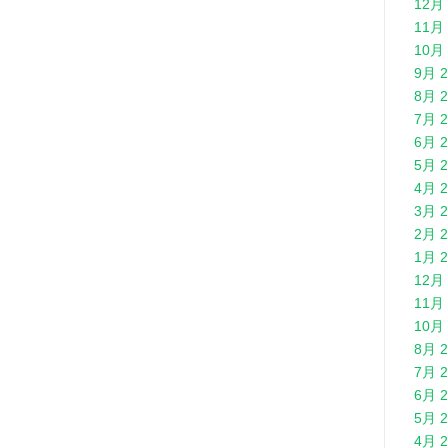
12月 
11月 
10月 
9月 2
8月 2
7月 2
6月 2
5月 2
4月 2
3月 2
2月 2
1月 2
12月 
11月 
10月 
8月 2
7月 2
6月 2
5月 2
4月 2