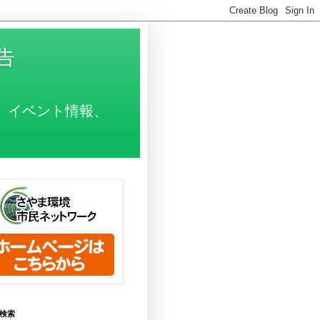
告
、イベント情報、
検索